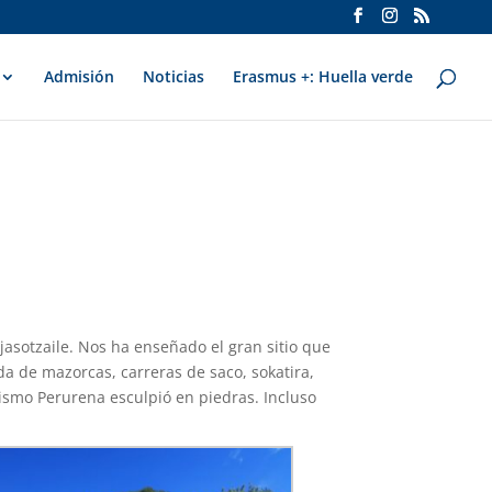
Admisión
Noticias
Erasmus +: Huella verde
ijasotzaile. Nos ha enseñado el gran sitio que
a de mazorcas, carreras de saco, sokatira,
ismo Perurena esculpió en piedras. Incluso