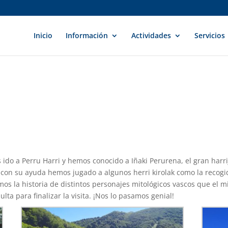
Inicio
Información
Actividades
Servicios
s ido a Perru Harri y hemos conocido a Iñaki Perurena, el gran harr
con su ayuda hemos jugado a algunos herri kirolak como la recogid
 la historia de distintos personajes mitológicos vascos que el m
ta para finalizar la visita. ¡Nos lo pasamos genial!