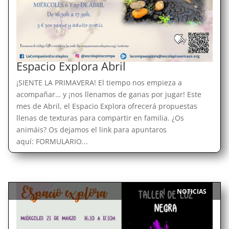
Espacio Explora Abril
¡SIENTE LA PRIMAVERA! El tiempo nos empieza a
acompañar… y ¡nos llenamos de ganas por jugar! Este
mes de Abril, el Espacio Explora ofrecerá propuestas
llenas de texturas para compartir en familia. ¿Os
animáis? Os dejamos el link para apuntaros
aquí: FORMULARIO...
NOTICIAS
|