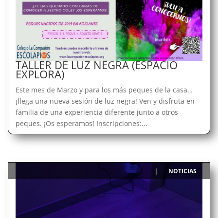
TALLER DE LUZ NEGRA (ESPACIO
EXPLORA)
Este mes de Marzo y para los más peques de la casa…
¡llega una nueva sesión de luz negra! Ven y disfruta en
familia de una experiencia diferente junto a otros
peques. ¡Os esperamos! Inscripciones:...
NOTICIAS
|