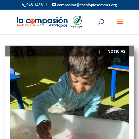
948-148811
compasion@escolapiosemaus.org
NOTICIAS
|