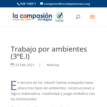
948-148811
compasion@escolapiosemaus.org
Trabajo por ambientes
(3ºE.I)
23 Feb 2021
|
Noticias
E
n tercero de Ed. Infantil hemos trabajado hasta
ahora tres tipos de ambientes: construcciones y
lógica matemática, creatividad y juego simbólico con
los minimundos.