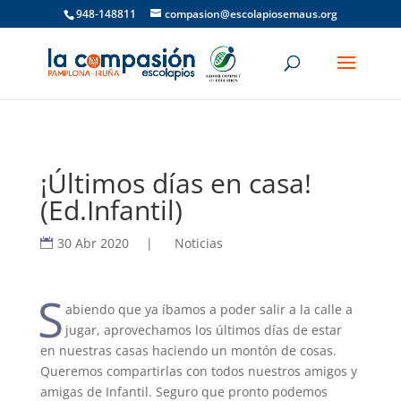
948-148811
compasion@escolapiosemaus.org
¡Últimos días en casa!
(Ed.Infantil)
30 Abr 2020
|
Noticias
S
abiendo que ya íbamos a poder salir a la calle a
jugar, aprovechamos los últimos días de estar
en nuestras casas haciendo un montón de cosas.
Queremos compartirlas con todos nuestros amigos y
amigas de Infantil. Seguro que pronto podemos