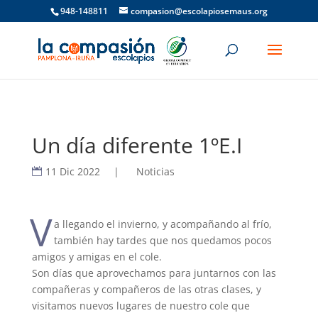
948-148811
compasion@escolapiosemaus.org
Un día diferente 1ºE.I
11 Dic 2022
|
Noticias
V
a llegando el invierno, y acompañando al frío,
también hay tardes que nos quedamos pocos
amigos y amigas en el cole.
Son días que aprovechamos para juntarnos con las
compañeras y compañeros de las otras clases, y
visitamos nuevos lugares de nuestro cole que