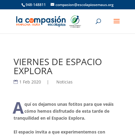
948-148811
compasion@escolapiosemaus.org
VIERNES DE ESPACIO
EXPLORA
1 Feb 2020
|
Noticias
A
quí os dejamos unas fotitos para que veáis
cómo hemos disfrutado de esta tarde de
tranquilidad en el Espacio Explora.
El espacio invita a que experimentemos con