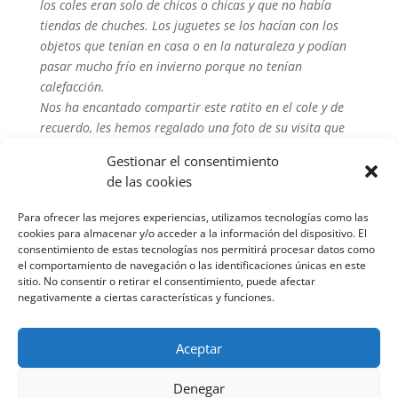
los coles eran solo de chicos o chicas y que no había
tiendas de chuches. Los juguetes se los hacían con los
objetos que tenían en casa o en la naturaleza y podían
pasar mucho frío en invierno porque no tenían
calefacción.
Nos ha encantado compartir este ratito en el cole y de
recuerdo, les hemos regalado una foto de su visita que
hemos decorado con mucho cariño.
Gestionar el consentimiento
Esperamos teneros pronto de nuevo en clase.
de las cookies
Para ofrecer las mejores experiencias, utilizamos tecnologías como las
cookies para almacenar y/o acceder a la información del dispositivo. El
consentimiento de estas tecnologías nos permitirá procesar datos como
el comportamiento de navegación o las identificaciones únicas en este
sitio. No consentir o retirar el consentimiento, puede afectar
negativamente a ciertas características y funciones.
Aceptar
Denegar