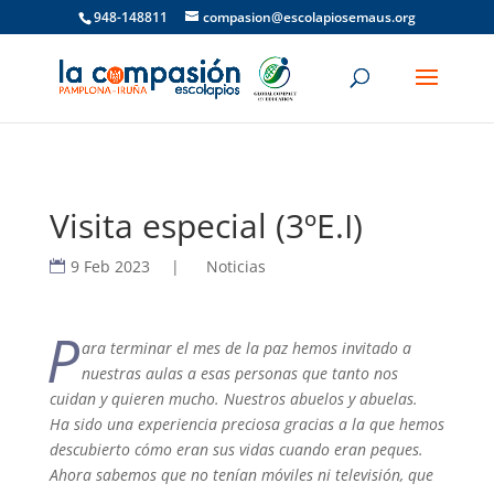
948-148811
compasion@escolapiosemaus.org
Visita especial (3ºE.I)
9 Feb 2023
|
Noticias
P
ara terminar el mes de la paz hemos invitado a
nuestras aulas a esas personas que tanto nos
cuidan y quieren mucho. Nuestros abuelos y abuelas.
Ha sido una experiencia preciosa gracias a la que hemos
descubierto cómo eran sus vidas cuando eran peques.
Ahora sabemos que no tenían móviles ni televisión, que