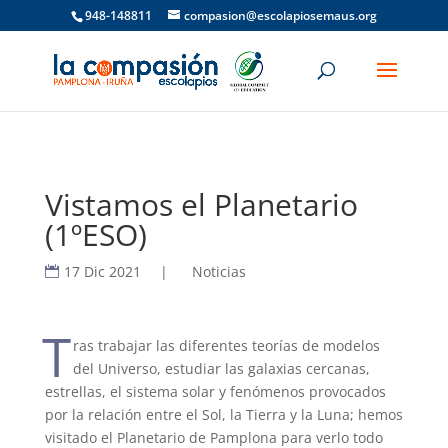
948-148811
compasion@escolapiosemaus.org
Vistamos el Planetario
(1ºESO)
17 Dic 2021
|
Noticias
T
ras trabajar las diferentes teorías de modelos
del Universo, estudiar las galaxias cercanas,
estrellas, el sistema solar y fenómenos provocados
por la relación entre el Sol, la Tierra y la Luna; hemos
visitado el Planetario de Pamplona para verlo todo