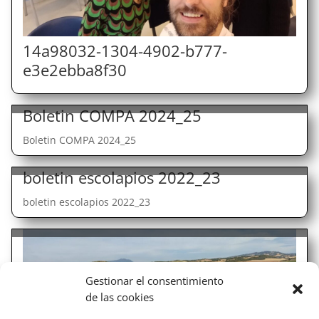
14a98032-1304-4902-b777-
e3e2ebba8f30
Boletin COMPA 2024_25
Boletin COMPA 2024_25
boletin escolapios 2022_23
boletin escolapios 2022_23
Gestionar el consentimiento
de las cookies