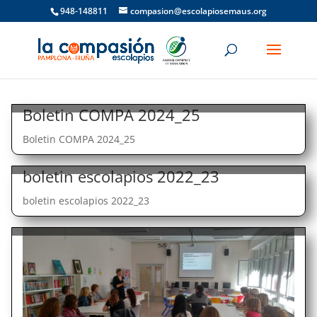
948-148811
compasion@escolapiosemaus.org
Boletin COMPA 2024_25
Boletin COMPA 2024_25
boletin escolapios 2022_23
boletin escolapios 2022_23